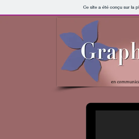
Ce site a été conçu sur la p
en communicat